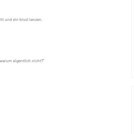
tt und ein bissl tanzen.
warum eigentlich nicht?“