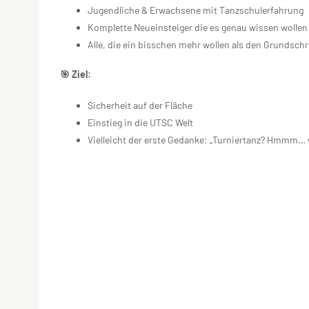
Jugendliche & Erwachsene mit Tanzschulerfahrung
Komplette Neueinsteiger die es genau wissen wollen
Alle, die ein bisschen mehr wollen als den Grundschri
🎯 Ziel:
Sicherheit auf der Fläche
Einstieg in die UTSC Welt
Vielleicht der erste Gedanke: „Turniertanz? Hmmm… 