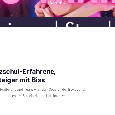
Beendet!
nzschul-Erfahrene,
eiger mit Biss
entierung und – ganz wichtig – Spaß an der Bewegung!
 Grundlagen der Standard- und Lateintänze.