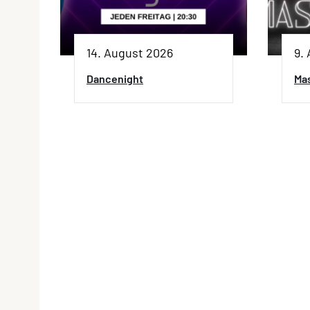
14. August 2026
9.
Dancenight
Ma