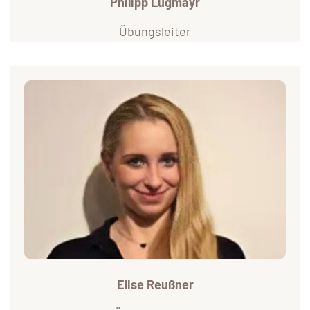
Philipp Lugmayr
Übungsleiter
Elise Reußner