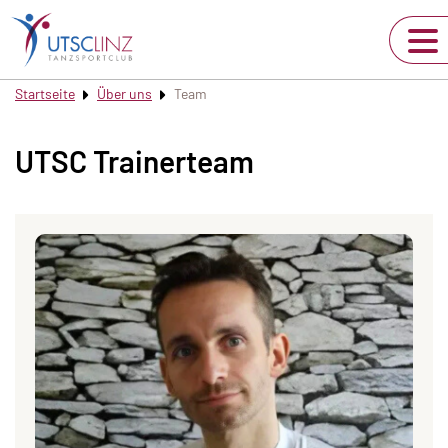
Startseite
Über uns
Team
UTSC Trainerteam