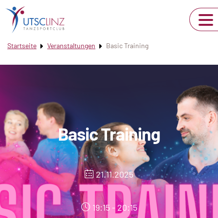
Startseite
Veranstaltungen
Basic Training
Basic Training
21.11.2025
19:15 - 20:15