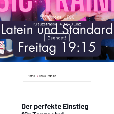
Clublokal UTSC
Kreuzstrasse 14, 4040 Linz
Beendet!
Home
Basic Training
Der perfekte Einstieg