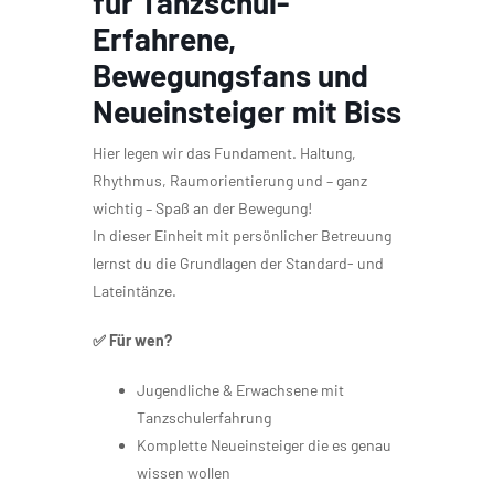
für Tanzschul-
Erfahrene,
Bewegungsfans und
Neueinsteiger mit Biss
Hier legen wir das Fundament. Haltung,
Rhythmus, Raumorientierung und – ganz
wichtig – Spaß an der Bewegung!
In dieser Einheit mit persönlicher Betreuung
lernst du die Grundlagen der Standard- und
Lateintänze.
✅ Für wen?
Jugendliche & Erwachsene mit
Tanzschulerfahrung
Komplette Neueinsteiger die es genau
wissen wollen