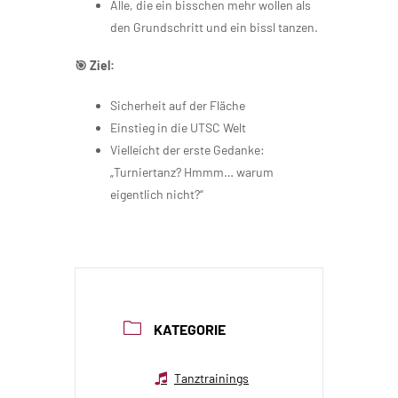
Alle, die ein bisschen mehr wollen als
den Grundschritt und ein bissl tanzen.
🎯 Ziel:
Sicherheit auf der Fläche
Einstieg in die UTSC Welt
Vielleicht der erste Gedanke:
„Turniertanz? Hmmm… warum
eigentlich nicht?“
KATEGORIE
Tanztrainings