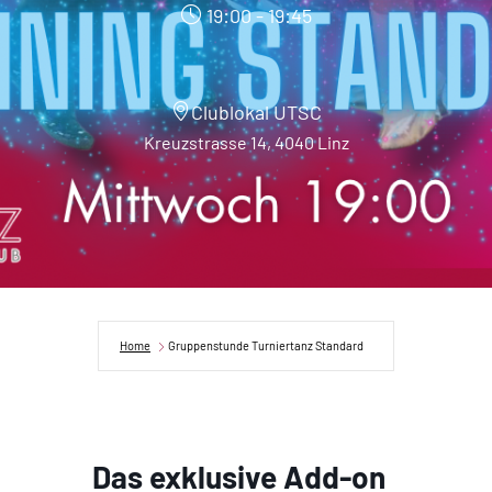
19:00 - 19:45
Clublokal UTSC
Kreuzstrasse 14, 4040 Linz
Home
Gruppenstunde Turniertanz Standard
Das exklusive Add-on