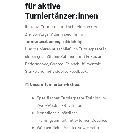
für aktive
Turniertänzer:innen
Ihr tanzt Turniere – und habt ein konkretes
Ziel vor Augen? Dann seid ihr im
Turniertanztraining
goldrichtig!
Hier trainieren ausschließlich Turnierpaare in
einem geschützten Rahmen – mit Fokus auf
Performance, Choreo-Feinschliff, mentale
Stärke und individuelles Feedback.
📅
Unsere Turniertanz-Extras:
Spezifisches Turnierpaare-Training im
Zwei-Wochen-Rhythmus
Monatliche zusätzliche
Trainingseinheit mit externen Coaches
Wöchentliche Practice sowie extra