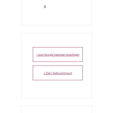
g
+ zum Google Calendar hinzufügen
+ iCal / Outlook Export