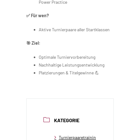
Power Practice
✅ Für wen?
Aktive Turnierpaare aller Startklassen
🎯 Ziel:
Optimale Turniervorbereitung
Nachhaltige Leistungsentwicklung
Platzierungen & Titelgewinne 💪
KATEGORIE
Turnierpaaretrainin