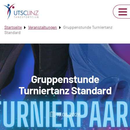
Startseite
Veranstaltungen
Gruppenstunde Turniertanz
Standard
Gruppenstunde
Turniertanz Standard
19.08.2026