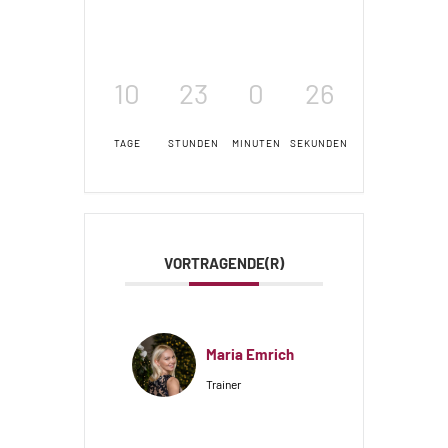
10
23
0
25
TAGE
STUNDEN
MINUTEN
SEKUNDEN
VORTRAGENDE(R)
Maria Emrich
Trainer