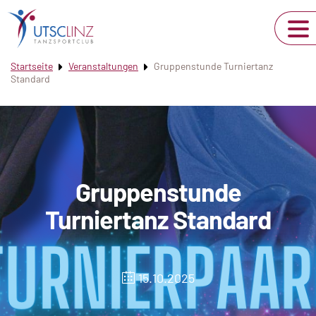
Startseite
Veranstaltungen
Gruppenstunde Turniertanz
Standard
Gruppenstunde
Turniertanz Standard
15.10.2025