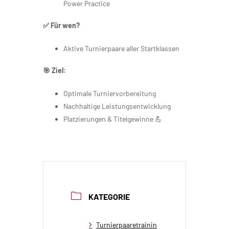
Power Practice
✅ Für wen?
Aktive Turnierpaare aller Startklassen
🎯 Ziel:
Optimale Turniervorbereitung
Nachhaltige Leistungsentwicklung
Platzierungen & Titelgewinne 💪
KATEGORIE
Turnierpaaretrainin