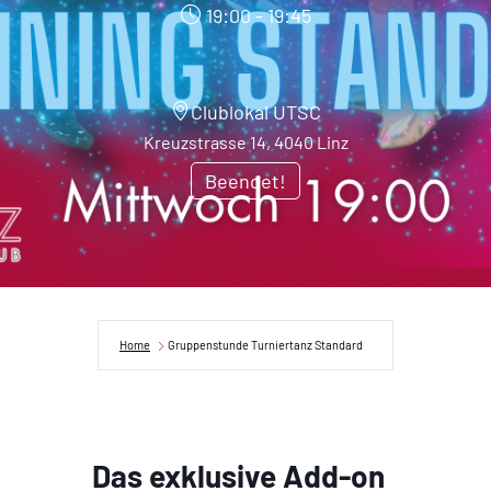
19:00 - 19:45
Clublokal UTSC
Kreuzstrasse 14, 4040 Linz
Beendet!
Home
Gruppenstunde Turniertanz Standard
Das exklusive Add-on