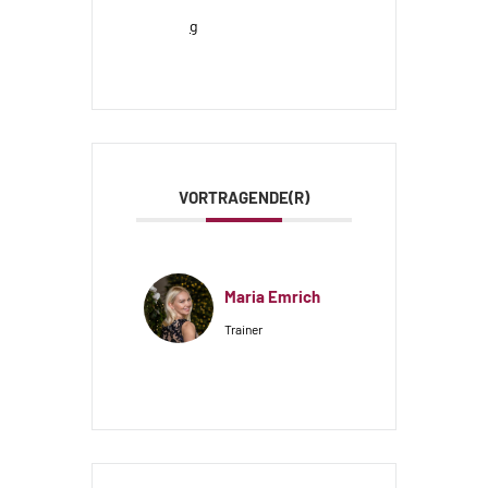
g
VORTRAGENDE(R)
Maria Emrich
Trainer