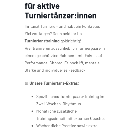
für aktive
Turniertänzer:innen
Ihr tanzt Turniere – und habt ein konkretes
Ziel vor Augen? Dann seid ihr im
Turniertanztraining
goldrichtig!
Hier trainieren ausschließlich Turnierpaare in
einem geschützten Rahmen – mit Fokus auf
Performance, Choreo-Feinschliff, mentale
Stärke und individuelles Feedback.
📅
Unsere Turniertanz-Extras:
Spezifisches Turnierpaare-Training im
Zwei-Wochen-Rhythmus
Monatliche zusätzliche
Trainingseinheit mit externen Coaches
Wöchentliche Practice sowie extra