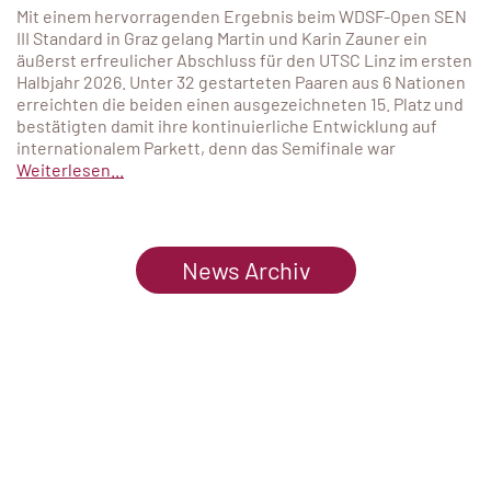
Mit einem hervorragenden Ergebnis beim WDSF-Open SEN
III Standard in Graz gelang Martin und Karin Zauner ein
äußerst erfreulicher Abschluss für den UTSC Linz im ersten
Halbjahr 2026. Unter 32 gestarteten Paaren aus 6 Nationen
erreichten die beiden einen ausgezeichneten 15. Platz und
bestätigten damit ihre kontinuierliche Entwicklung auf
internationalem Parkett, denn das Semifinale war
Weiterlesen...
News Archiv