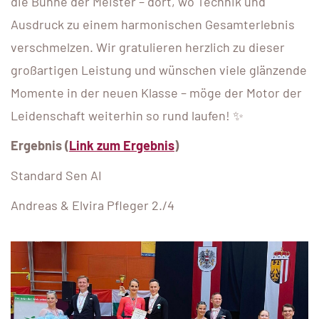
die Bühne der Meister – dort, wo Technik und
Ausdruck zu einem harmonischen Gesamterlebnis
verschmelzen. Wir gratulieren herzlich zu dieser
großartigen Leistung und wünschen viele glänzende
Momente in der neuen Klasse – möge der Motor der
Leidenschaft weiterhin so rund laufen! ✨
Ergebnis (
Link zum Ergebnis
)
Standard Sen AI
Andreas & Elvira Pfleger 2./4