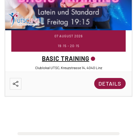
07 AUGUST 2026
19:15
-
20:15
BASIC TRAINING
Clublokal UTSC, Kreuzstrasse 14, 4040 Linz
DETAILS