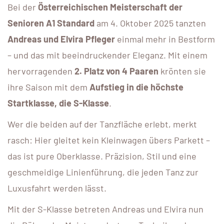
Bei der
Österreichischen Meisterschaft der
Senioren A1 Standard
am 4. Oktober 2025 tanzten
Andreas und Elvira Pfleger
einmal mehr in Bestform
– und das mit beeindruckender Eleganz. Mit einem
hervorragenden
2. Platz von 4 Paaren
krönten sie
ihre Saison mit dem
Aufstieg in die höchste
Startklasse, die S-Klasse
.
Wer die beiden auf der Tanzfläche erlebt, merkt
rasch: Hier gleitet kein Kleinwagen übers Parkett –
das ist pure Oberklasse. Präzision, Stil und eine
geschmeidige Linienführung, die jeden Tanz zur
Luxusfahrt werden lässt.
Mit der S-Klasse betreten Andreas und Elvira nun