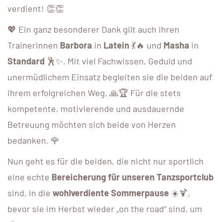
verdient! 👏👏
💖 Ein ganz besonderer Dank gilt auch ihren
Trainerinnen
Barbora
in
Latein
💃🔥 und
Masha
in
Standard
🕺✨. Mit viel Fachwissen, Geduld und
unermüdlichem Einsatz begleiten sie die beiden auf
ihrem erfolgreichen Weg. 🙏🏆 Für die stets
kompetente, motivierende und ausdauernde
Betreuung möchten sich beide von Herzen
bedanken. 🌹
Nun geht es für die beiden, die nicht nur sportlich
eine echte
Bereicherung für unseren Tanzsportclub
sind, in die
wohlverdiente Sommerpause
☀️🍹,
bevor sie im Herbst wieder „on the road“ sind, um