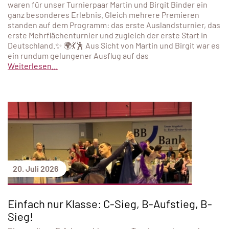
waren für unser Turnierpaar Martin und Birgit Binder ein
ganz besonderes Erlebnis. Gleich mehrere Premieren
standen auf dem Programm: das erste Auslandsturnier, das
erste Mehrflächenturnier und zugleich der erste Start in
Deutschland.✨ 🌍💃🕺 Aus Sicht von Martin und Birgit war es
ein rundum gelungener Ausflug auf das
Weiterlesen...
20. Juli 2026
Einfach nur Klasse: C-Sieg, B-Aufstieg, B-
Sieg!