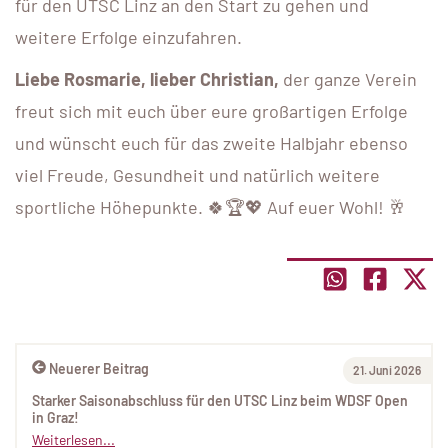
für den UTSC Linz an den Start zu gehen und
weitere Erfolge einzufahren.
Liebe Rosmarie, lieber Christian,
der ganze Verein
freut sich mit euch über eure großartigen Erfolge
und wünscht euch für das zweite Halbjahr ebenso
viel Freude, Gesundheit und natürlich weitere
sportliche Höhepunkte. 🍀🏆💖 Auf euer Wohl! 🥂
Neuerer Beitrag
21. Juni 2026
Starker Saisonabschluss für den UTSC Linz beim WDSF Open
in Graz!
Weiterlesen...