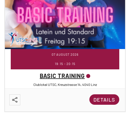
07 AUGUST 2026
19:15
-
20:15
BASIC TRAINING
Clublokal UTSC, Kreuzstrasse 14, 4040 Linz
DETAILS