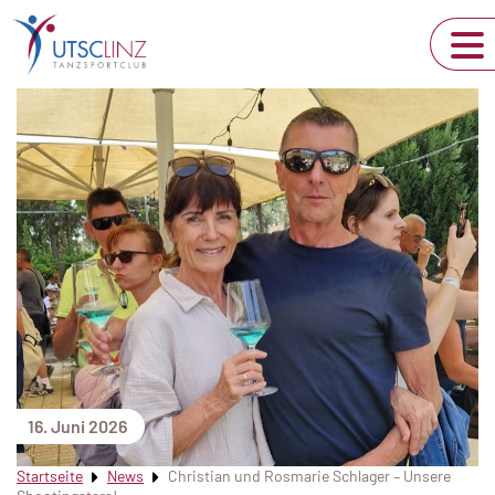
16. Juni 2026
Startseite
News
Christian und Rosmarie Schlager – Unsere