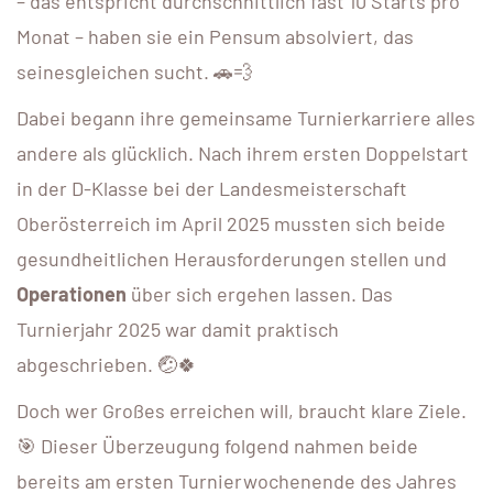
– das entspricht durchschnittlich fast 10 Starts pro
Monat – haben sie ein Pensum absolviert, das
seinesgleichen sucht. 🚗💨
Dabei begann ihre gemeinsame Turnierkarriere alles
andere als glücklich. Nach ihrem ersten Doppelstart
in der D-Klasse bei der Landesmeisterschaft
Oberösterreich im April 2025 mussten sich beide
gesundheitlichen Herausforderungen stellen und
Operationen
über sich ergehen lassen. Das
Turnierjahr 2025 war damit praktisch
abgeschrieben. 🤕🍀
Doch wer Großes erreichen will, braucht klare Ziele.
🎯 Dieser Überzeugung folgend nahmen beide
bereits am ersten Turnierwochenende des Jahres