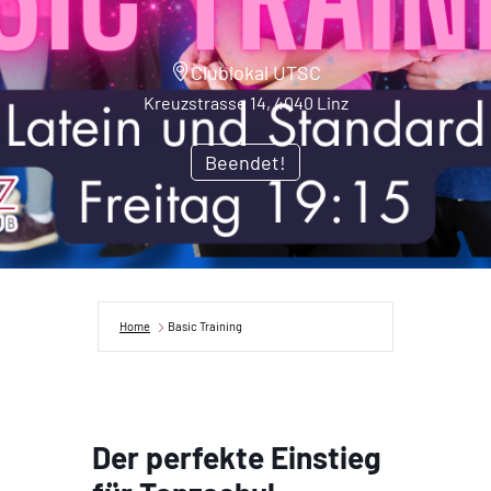
Clublokal UTSC
Kreuzstrasse 14, 4040 Linz
Beendet!
Home
Basic Training
Der perfekte Einstieg