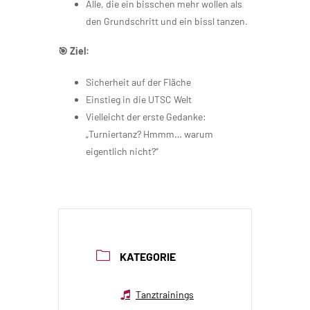
Alle, die ein bisschen mehr wollen als
den Grundschritt und ein bissl tanzen.
🎯 Ziel:
Sicherheit auf der Fläche
Einstieg in die UTSC Welt
Vielleicht der erste Gedanke:
„Turniertanz? Hmmm… warum
eigentlich nicht?“
KATEGORIE
Tanztrainings