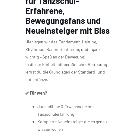
für Tanzschul-
Erfahrene,
Bewegungsfans und
Neueinsteiger mit Biss
Hier legen wir das Fundament. Haltung,
Rhythmus, Raumorientierung und – ganz
wichtig – Spaß an der Bewegung!
In dieser Einheit mit persönlicher Betreuung
lernst du die Grundlagen der Standard- und
Lateintänze.
✅ Für wen?
Jugendliche & Erwachsene mit
Tanzschulerfahrung
Komplette Neueinsteiger die es genau
wissen wollen