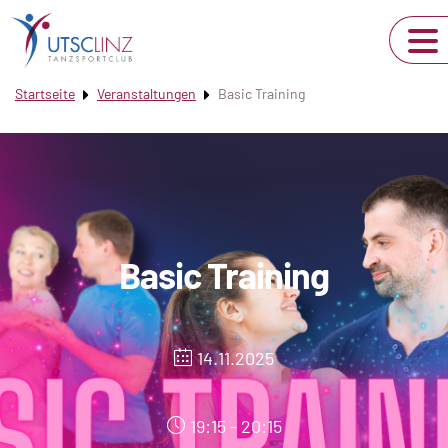
Startseite
Veranstaltungen
Basic Training
Basic Training
14.11.2025
19:15 - 20:15