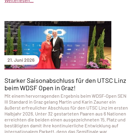
Weiterlesen...
21. Juni 2026
Starker Saisonabschluss für den UTSC Linz
beim WDSF Open in Graz!
Mit einem hervorragenden Ergebnis beim WDSF-Open SEN
III Standard in Graz gelang Martin und Karin Zauner ein
äußerst erfreulicher Abschluss für den UTSC Linz im ersten
Halbjahr 2026. Unter 32 gestarteten Paaren aus 6 Nationen
erreichten die beiden einen ausgezeichneten 15. Platz und
bestätigten damit ihre kontinuierliche Entwicklung auf
internationalem Parkett, denn das Semifinale war