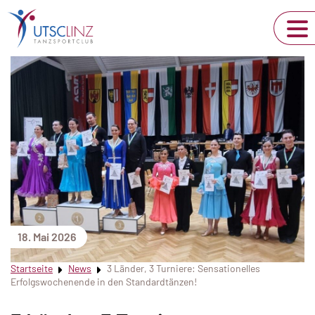
18. Mai 2026
Startseite
News
3 Länder, 3 Turniere: Sensationelles
Erfolgswochenende in den Standardtänzen!