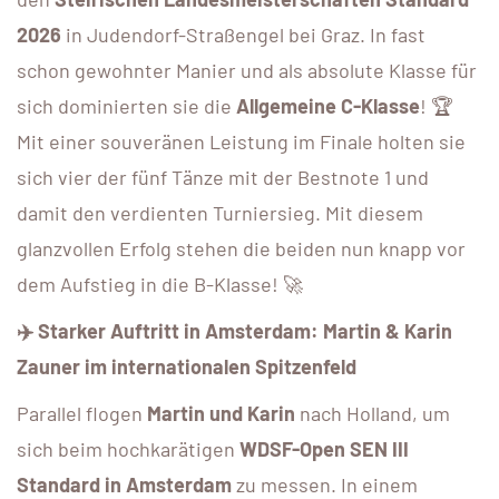
2026
in Judendorf-Straßengel bei Graz. In fast
schon gewohnter Manier und als absolute Klasse für
sich dominierten sie die
Allgemeine C-Klasse
! 🏆
Mit einer souveränen Leistung im Finale holten sie
sich vier der fünf Tänze mit der Bestnote 1 und
damit den verdienten Turniersieg. Mit diesem
glanzvollen Erfolg stehen die beiden nun knapp vor
dem Aufstieg in die B-Klasse! 🚀
✈️ Starker Auftritt in Amsterdam: Martin & Karin
Zauner im internationalen Spitzenfeld
Parallel flogen
Martin und Karin
nach Holland, um
sich beim hochkarätigen
WDSF-Open SEN III
Standard in Amsterdam
zu messen. In einem