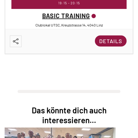
19:15
-
20:15
BASIC TRAINING
Clublokal UTSC, Kreuzstrasse 14, 4040 Linz
DETAILS
Das könnte dich auch
interessieren...