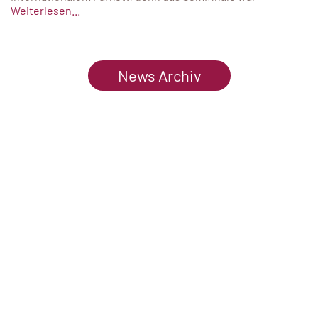
Weiterlesen...
News Archiv