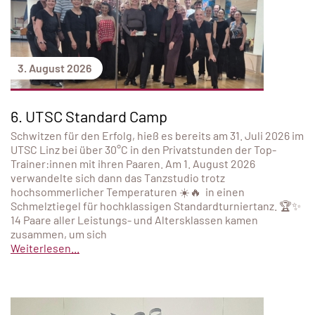
3. August 2026
6. UTSC Standard Camp
Schwitzen für den Erfolg, hieß es bereits am 31. Juli 2026 im
UTSC Linz bei über 30°C in den Privatstunden der Top-
Trainer:innen mit ihren Paaren. Am 1. August 2026
verwandelte sich dann das Tanzstudio trotz
hochsommerlicher Temperaturen ☀️🔥 in einen
Schmelztiegel für hochklassigen Standardturniertanz. 🏆✨
14 Paare aller Leistungs- und Altersklassen kamen
zusammen, um sich
Weiterlesen...