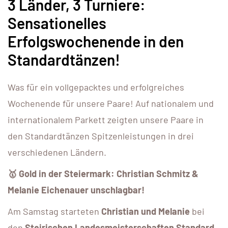
3 Länder, 3 Turniere:
Sensationelles
Erfolgswochenende in den
Standardtänzen!
Was für ein vollgepacktes und erfolgreiches
Wochenende für unsere Paare! Auf nationalem und
internationalem Parkett zeigten unsere Paare in
den Standardtänzen Spitzenleistungen in drei
verschiedenen Ländern.
🥇 Gold in der Steiermark: Christian Schmitz &
Melanie Eichenauer unschlagbar!
Am Samstag starteten
Christian und Melanie
bei
den
Steirischen Landesmeisterschaften Standard