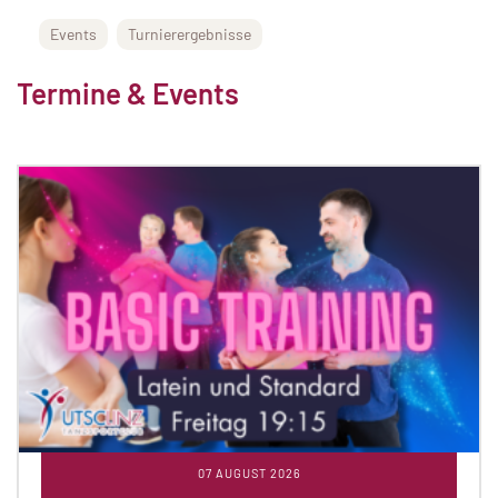
Events
Turnierergebnisse
Termine & Events
07 AUGUST 2026