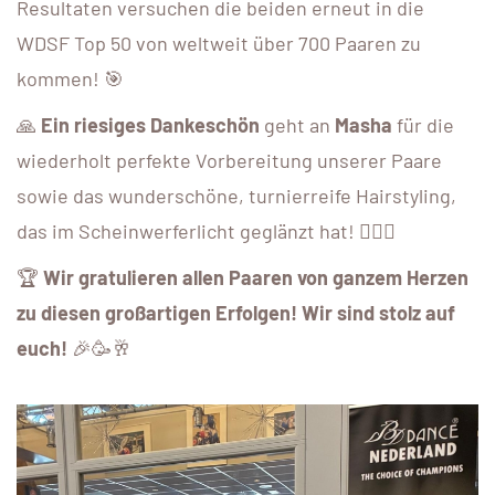
Resultaten versuchen die beiden erneut in die
WDSF Top 50 von weltweit über 700 Paaren zu
kommen! 🎯
🙏
Ein riesiges Dankeschön
geht an
Masha
für die
wiederholt perfekte Vorbereitung unserer Paare
sowie das wunderschöne, turnierreife Hairstyling,
das im Scheinwerferlicht geglänzt hat! 💇‍♀️✨
🏆
Wir gratulieren allen Paaren von ganzem Herzen
zu diesen großartigen Erfolgen! Wir sind stolz auf
euch!
🎉🥳🥂